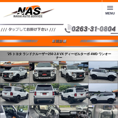
MENU
'25 トヨタ ランドクルーザー250 2.8 VX ディーゼルターボ 4WD ワンオー
ナー